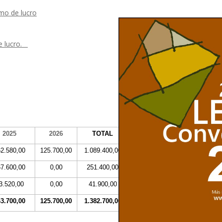
mo de lucro
e lucro
.
2025
2026
TOTAL
2.580,00
125.700,00
1.089.400,00
7.600,00
0,00
251.400,00
3.520,00
0,00
41.900,00
3.700,00
125.700,00
1.382.700,00