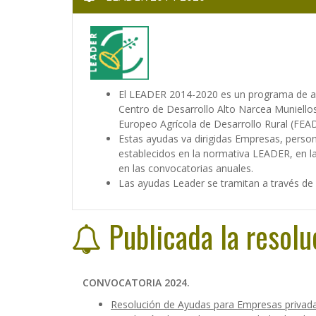
El LEADER 2014-2020 es un programa de ayu
Centro de Desarrollo Alto Narcea Muniellos
Europeo Agrícola de Desarrollo Rural (FEADE
Estas ayudas va dirigidas Empresas, perso
establecidos en la normativa LEADER, en l
en las convocatorias anuales.
Las ayudas Leader se tramitan a trav
Publicada la resolu
CONVOCATORIA 2024.
Resolución de Ayudas para Empresas privadas