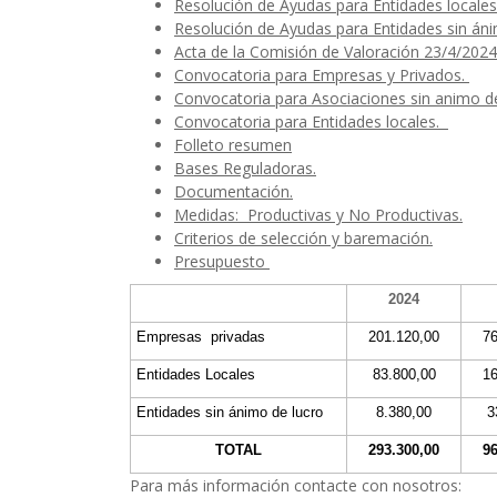
Resolución de Ayudas para Entidades locales
Resolución de Ayudas para Entidades sin áni
Acta de la Comisión de Valoración 23/4/2024
Convocatoria para Empresas y Privados
.
Convocatoria para Asociaciones sin animo d
Convocatoria para Entidades locales
.
Folleto resumen
Bases Reguladoras.
Documentación.
Medidas: Productivas y No Productivas.
Criterios de selección y baremación.
Presupuesto
2024
Empresas privadas
201.120,00
76
Entidades Locales
83.800,00
16
Entidades sin ánimo de lucro
8.380,00
3
TOTAL
293.300,00
96
Para más información contacte con nosotros: