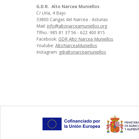
G.D.R. Alto Narcea Muniellos
C/ Uría, 4 Bajo
33800 Cangas del Narcea - Asturias
Mail:
info@altonarceamuniellos.org
Tlfno.: 985 81 37 56 - 622 400 815
Facebook:
GDR Alto Narcea Muniellos
Youtube:
AltoNarceaMuniellos
Instagram:
gdraltonarceamuniellos