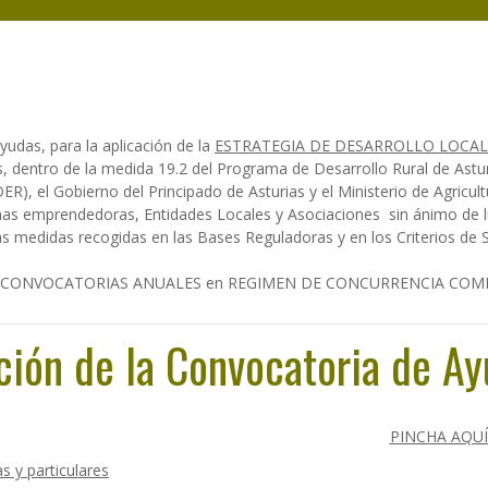
das, para la aplicación de la
ESTRATEGIA DE DESARROLLO LOCAL
, dentro de la medida 19.2 del Programa de Desarrollo Rural de Astu
R), el Gobierno del Principado de Asturias y el Ministerio de Agricult
nas emprendedoras, Entidades Locales y Asociaciones sin ánimo de l
as medidas recogidas en las Bases Reguladoras y en los Criterios de
és de CONVOCATORIAS ANUALES en REGIMEN DE CONCURRENCIA COMP
ción de la Convocatoria de A
PINCHA AQUÍ
 y particulares