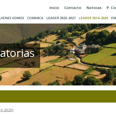
Inicio
Contacto
Noticias
P. C
UIENES SOMOS
COMARCA
LEADER 2023-2027
LEADER 2014-2020
EM
atorias
II-2020)