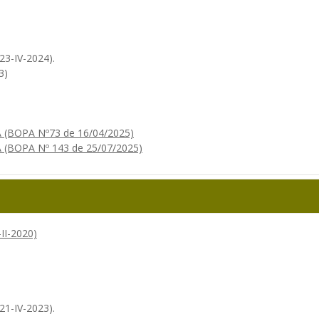
(23-IV-2024).
3)
(BOPA Nº73 de 16/04/2025)
BOPA Nº 143 de 25/07/2025)
II-2020)
(21-IV-2023).