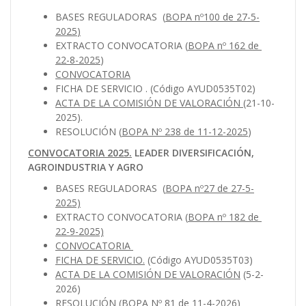
BASES REGULADORAS
(
BOPA nº100 de 27-5-
2025
)
EXTRACTO CONVOCATORIA (
BOPA nº 162 de
22-8-2025
)
CONVOCATORIA
FICHA DE SERVICIO
. (Código AYUD0535T02)
ACTA DE LA COMISIÓN DE VALORACIÓN
(21-10-
2025).
RESOLUCIÓN (
BOPA Nº 238 de 11-12-2025
)
CONVOCATORIA 2025.
LEADER DIVERSIFICACIÓN,
AGROINDUSTRIA Y AGRO
BASES REGULADORAS
(
BOPA nº27 de 27-5-
2025)
EXTRACTO CONVOCATORIA (
BOPA nº 182 de
22-9-2025)
CONVOCATORIA
FICHA DE SERVICIO.
(Código AYUD0535T03)
ACTA DE LA COMISIÓN DE VALORACIÓN
(5-2-
2026)
RESOLUCIÓN
(BOPA Nº 81 de 11-4-2026)