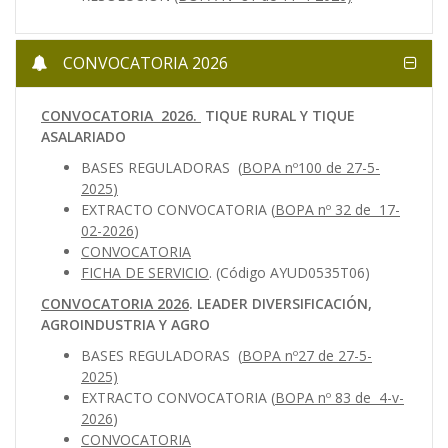
CONVOCATORIA 2026
CONVOCATORIA 2026.
TIQUE RURAL Y TIQUE
ASALARIADO
BASES REGULADORAS
(
BOPA nº100 de 27-5-
2025
)
EXTRACTO CONVOCATORIA (
BOPA nº 32 de 17-
02-2026
)
CONVOCATORIA
FICHA DE SERVICIO
. (Código AYUD0535T06)
CONVOCATORIA 2026
. LEADER DIVERSIFICACIÓN,
AGROINDUSTRIA Y AGRO
BASES REGULADORAS
(
BOPA nº27 de 27-5-
2025)
EXTRACTO CONVOCATORIA (
BOPA nº 83 de 4-v-
2026
)
CONVOCATORIA