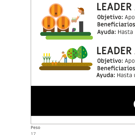
Peso
17