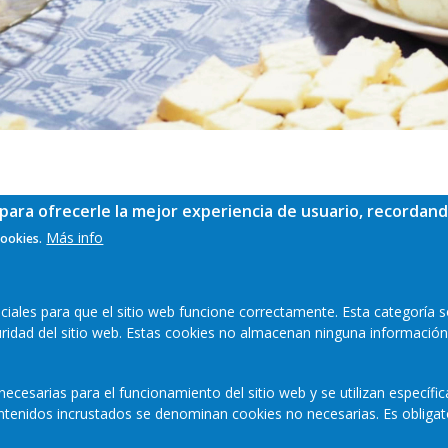
para ofrecerle la mejor experiencia de usuario, recordand
Más info
cookies.
ales para que el sitio web funcione correctamente. Esta categoría s
guridad del sitio web. Estas cookies no almacenan ninguna información
ecesarias para el funcionamiento del sitio web y se utilizan específi
contenidos incrustados se denominan cookies no necesarias. Es obligat